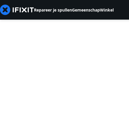
Repareer je spullen
Gemeenschap
Winkel