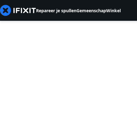
Repareer je spullen
Gemeenschap
Winkel