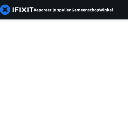
Repareer je spullen
Gemeenschap
Winkel