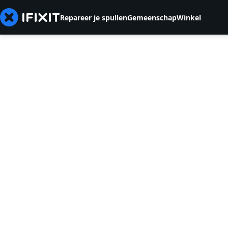
Repareer je spullen
Gemeenschap
Winkel