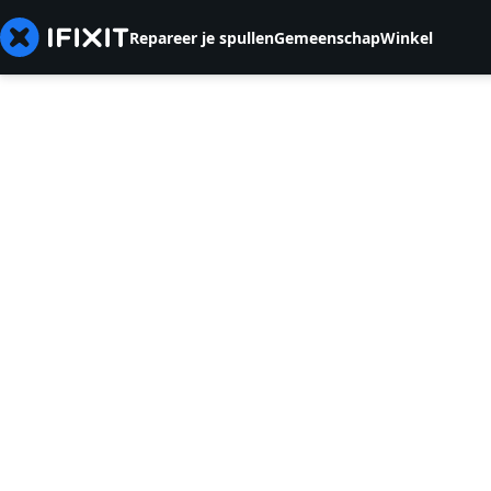
Repareer je spullen
Gemeenschap
Winkel