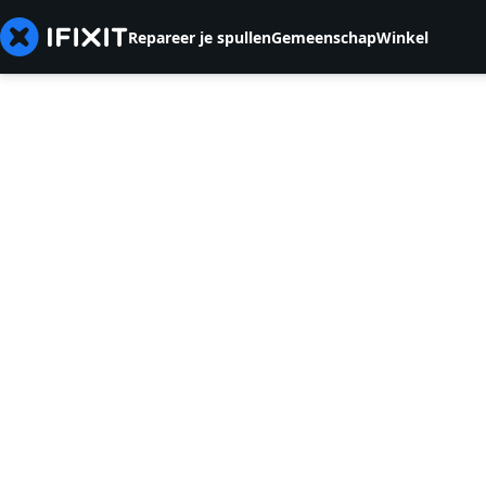
Repareer je spullen
Gemeenschap
Winkel