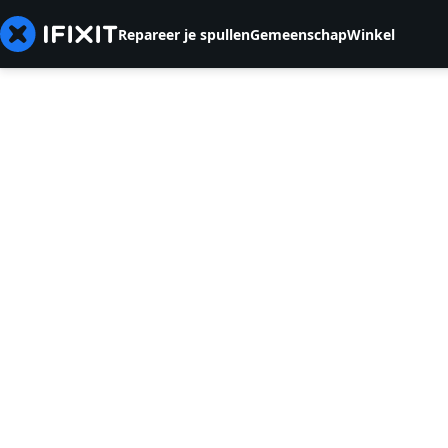
Repareer je spullen
Gemeenschap
Winkel