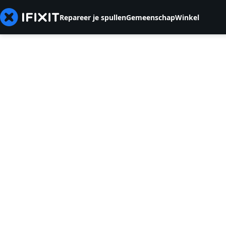
Repareer je spullen
Gemeenschap
Winkel