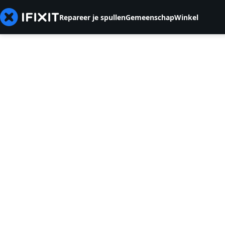
Repareer je spullen
Gemeenschap
Winkel