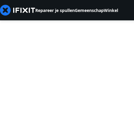
Repareer je spullen
Gemeenschap
Winkel