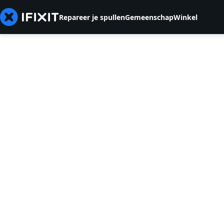
Repareer je spullen
Gemeenschap
Winkel