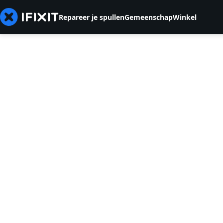
Repareer je spullen
Gemeenschap
Winkel