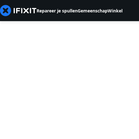
Repareer je spullen
Gemeenschap
Winkel