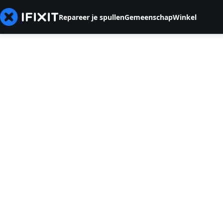
Repareer je spullen
Gemeenschap
Winkel