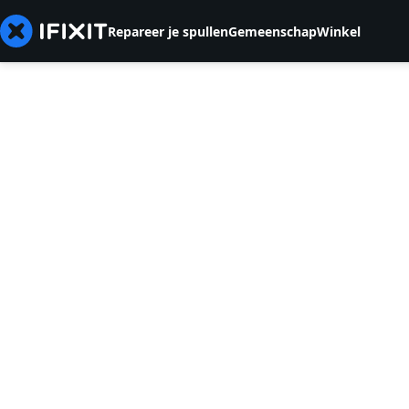
Repareer je spullen
Gemeenschap
Winkel