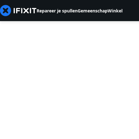
Repareer je spullen
Gemeenschap
Winkel