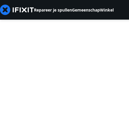
Repareer je spullen
Gemeenschap
Winkel