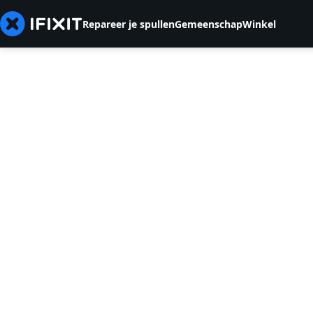
Repareer je spullen
Gemeenschap
Winkel