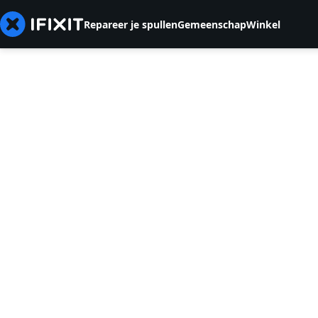
Repareer je spullen
Gemeenschap
Winkel