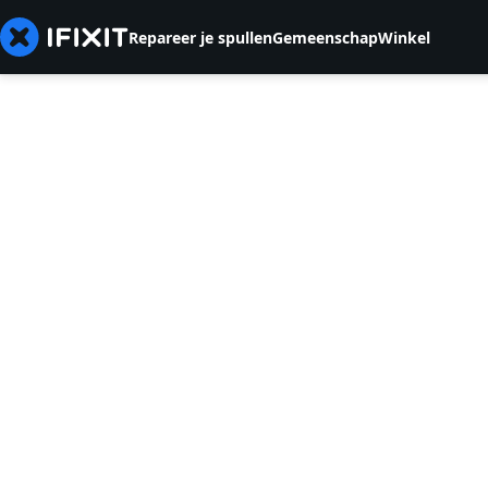
Repareer je spullen
Gemeenschap
Winkel