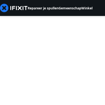
Repareer je spullen
Gemeenschap
Winkel