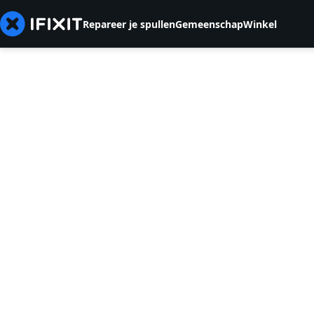
Repareer je spullen
Gemeenschap
Winkel