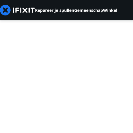
Repareer je spullen
Gemeenschap
Winkel