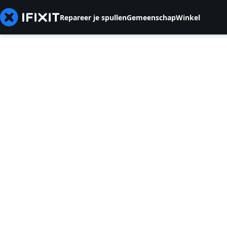
Repareer je spullen
Gemeenschap
Winkel