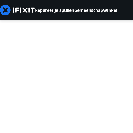
Repareer je spullen
Gemeenschap
Winkel