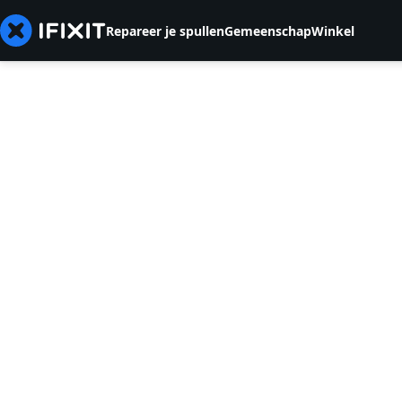
Repareer je spullen
Gemeenschap
Winkel