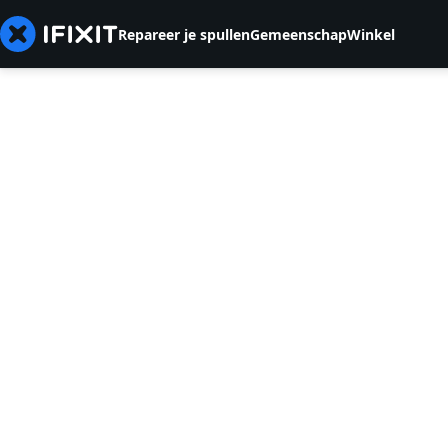
Repareer je spullen
Gemeenschap
Winkel