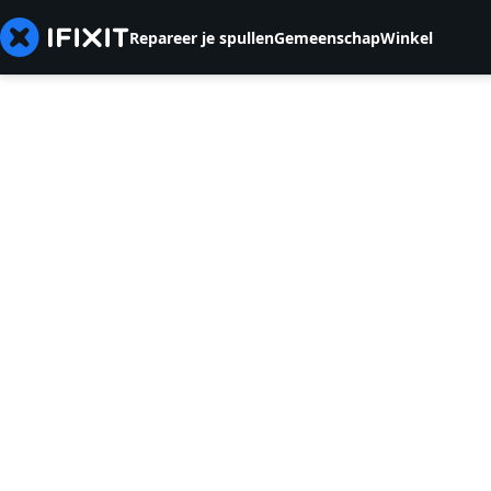
Repareer je spullen
Gemeenschap
Winkel