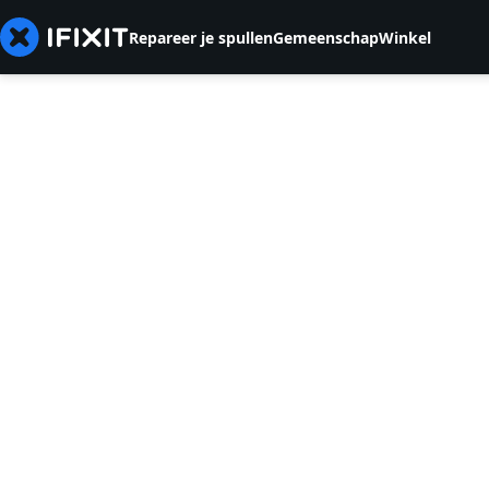
Repareer je spullen
Gemeenschap
Winkel