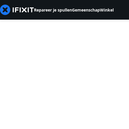
Repareer je spullen
Gemeenschap
Winkel