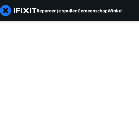
Repareer je spullen
Gemeenschap
Winkel