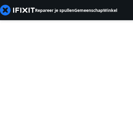
Repareer je spullen
Gemeenschap
Winkel