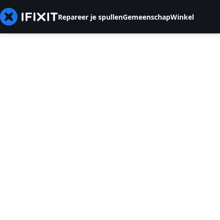
Repareer je spullen
Gemeenschap
Winkel