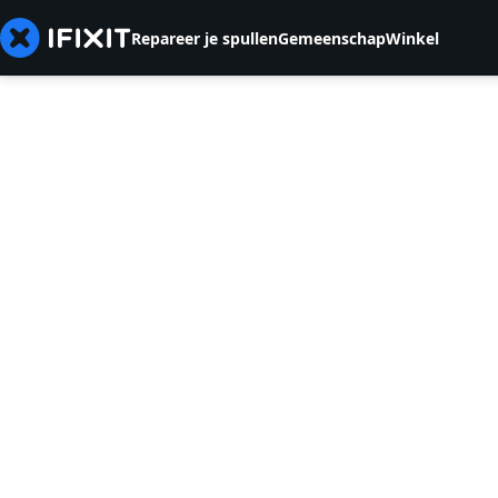
Repareer je spullen
Gemeenschap
Winkel