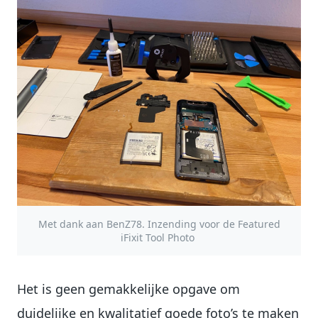
Met dank aan BenZ78. Inzending voor de Featured
iFixit Tool Photo
Het is geen gemakkelijke opgave om
duidelijke en kwalitatief goede foto’s te maken