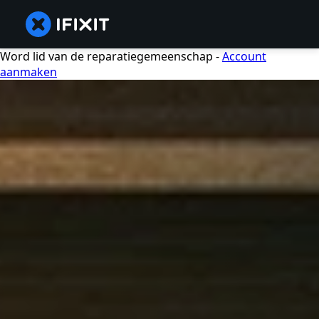
Word lid van de reparatiegemeenschap -
Account
aanmaken