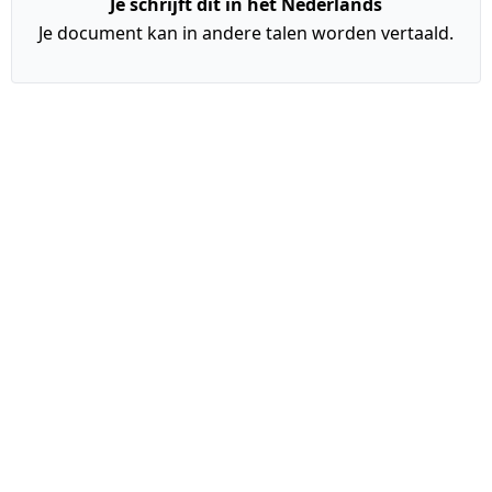
Je schrijft dit in het Nederlands
Je document kan in andere talen worden vertaald.