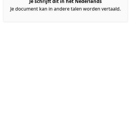
Je schrijft dit in het Nederlands
Je document kan in andere talen worden vertaald.