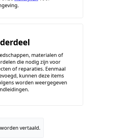
geving.
derdeel
edschappen, materialen of
rdelen die nodig zijn voor
ecten of reparaties. Eenmaal
evoegd, kunnen deze items
olgens worden weergegeven
andleidingen.
 worden vertaald.