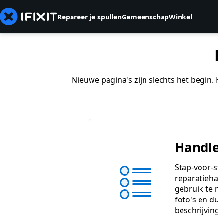
Repareer je spullen
Gemeenschap
Winkel
Nieuwe pagina's zijn slechts het begin
Handle
Stap-voor-s
reparatieha
gebruik te
foto's en du
beschrijvin