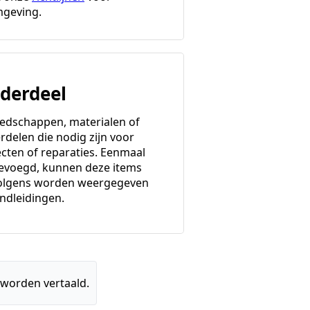
geving.
derdeel
edschappen, materialen of
rdelen die nodig zijn voor
ecten of reparaties. Eenmaal
evoegd, kunnen deze items
olgens worden weergegeven
andleidingen.
 worden vertaald.