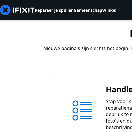
Repareer je spullen
Gemeenschap
Winkel
Nieuwe pagina's zijn slechts het begin
Handle
Stap-voor-s
reparatieha
gebruik te
foto's en du
beschrijvin