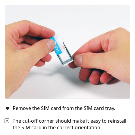
Voeg opmerking toe
Annuleren
Plaats opmerking
Remove the SIM card from the SIM card tray.
The cut-off corner should make it easy to reinstall
the SIM card in the correct orientation.