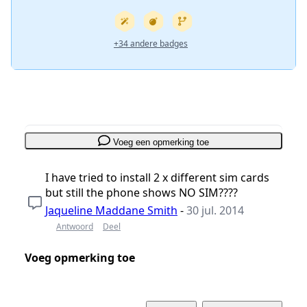
+34 andere badges
Voeg een opmerking toe
I have tried to install 2 x different sim cards
but still the phone shows NO SIM????
Jaqueline Maddane Smith
-
30 jul. 2014
Antwoord
Deel
Voeg opmerking toe