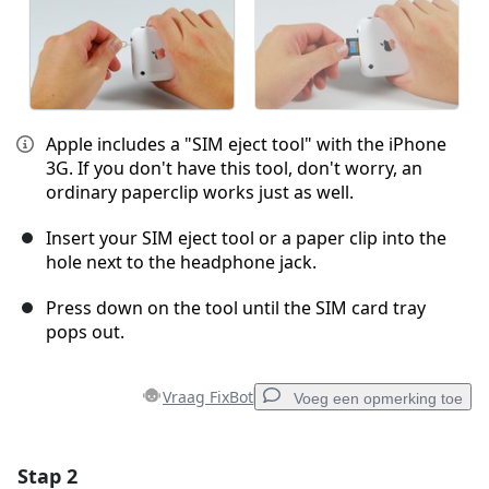
Apple includes a "SIM eject tool" with the iPhone
3G. If you don't have this tool, don't worry, an
ordinary paperclip works just as well.
Insert your SIM eject tool or a paper clip into the
hole next to the headphone jack.
Press down on the tool until the SIM card tray
pops out.
Vraag FixBot
Voeg een opmerking toe
Stap 2
Voeg een opmerking toe