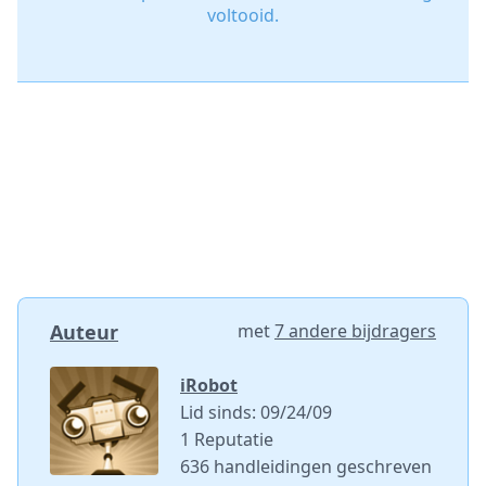
voltooid.
Auteur
met
7 andere bijdragers
iRobot
Lid sinds: 09/24/09
1 Reputatie
636 handleidingen geschreven