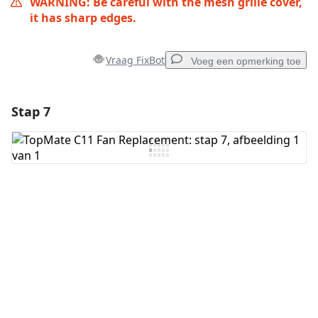
WARNING: Be careful with the mesh grille cover,
it has sharp edges.
Vraag FixBot
Voeg een opmerking toe
Stap 7
Voeg een opmerking toe
Voeg opmerking toe
Annuleren
Plaats opmerking