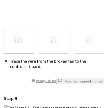
Trace the wire from the broken fan to the
controller board.
Vraag FixBot
Voeg een opmerking toe
Stap 9
Voeg een opmerking toe