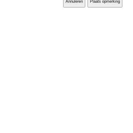
Annuleren
Plaats opmerking