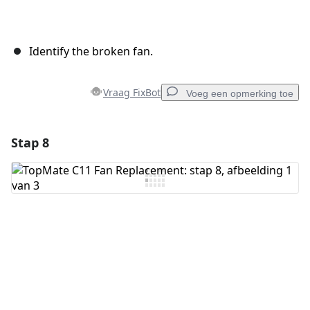
Identify the broken fan.
Vraag FixBot
Voeg een opmerking toe
Stap 8
Voeg een opmerking toe
Voeg opmerking toe
Annuleren
Plaats opmerking