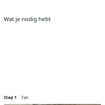
Wat je nodig hebt
Stap 1
Fan