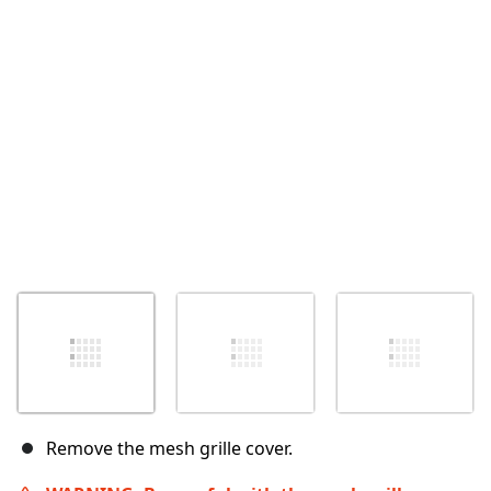
Annuleren
Plaats opmerking
Remove the mesh grille cover.