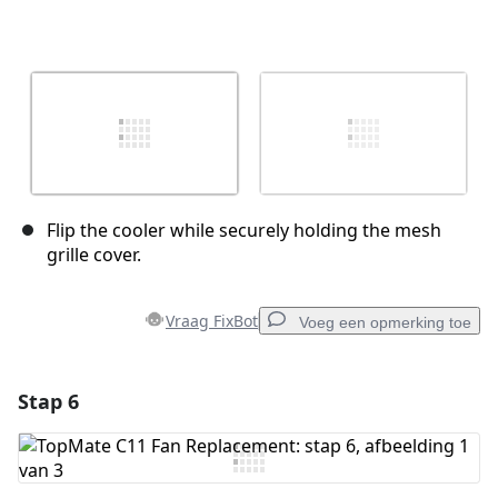
Flip the cooler while securely holding the mesh
grille cover.
Vraag FixBot
Voeg een opmerking toe
Stap 6
Voeg een opmerking toe
Voeg opmerking toe