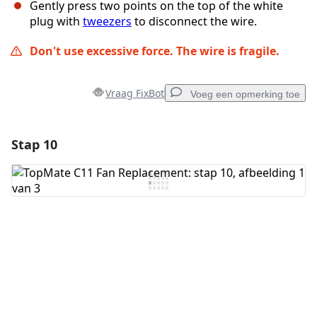
Gently press two points on the top of the white
plug with
tweezers
to disconnect the wire.
Don't use excessive force. The wire is fragile.
Vraag FixBot
Voeg een opmerking toe
Stap 10
Voeg een opmerking toe
Voeg opmerking toe
Annuleren
Plaats opmerking