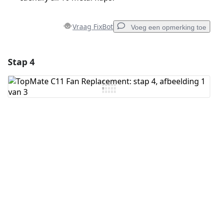
Vraag FixBot
Voeg een opmerking toe
Stap 4
Voeg een opmerking toe
Voeg opmerking toe
Annuleren
Plaats opmerking