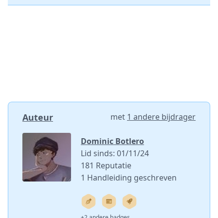
Auteur
met
1 andere bijdrager
Dominic Botlero
Lid sinds: 01/11/24
181 Reputatie
1 Handleiding geschreven
+2 andere badges