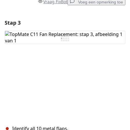
Vraag FixBot
Voeg een opmerking toe
Stap 3
Voeg een opmerking toe
Voeg opmerking toe
Annuleren
Plaats opmerking
Identify all 10 metal flaps.