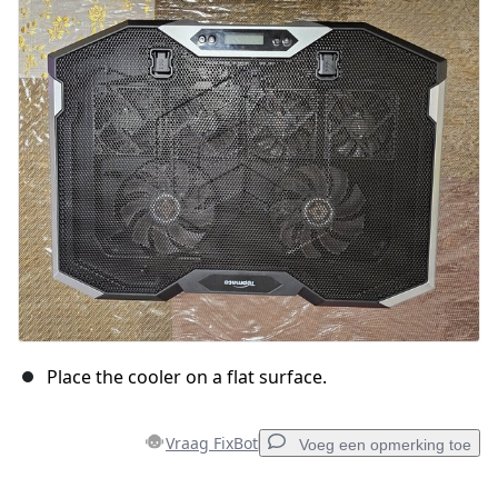
Place the cooler on a flat surface.
Vraag FixBot
Voeg een opmerking toe