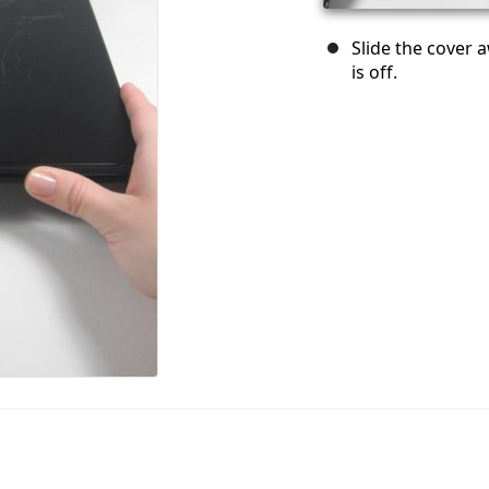
Slide the cover a
is off.