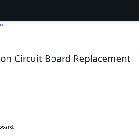
en
on Circuit Board Replacement
 board.