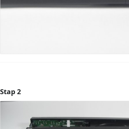
Stap 2
Voeg opmerking toe