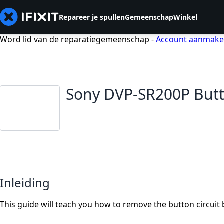
Repareer je spullen
Gemeenschap
Winkel
Word lid van de reparatiegemeenschap -
Account aanmak
Sony DVP-SR200P Butt
Inleiding
This guide will teach you how to remove the button circuit