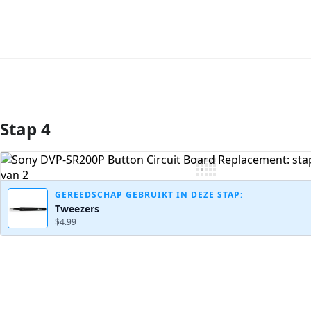
Stap 4
Voeg opmerking toe
GEREEDSCHAP GEBRUIKT IN DEZE STAP:
Tweezers
$4.99