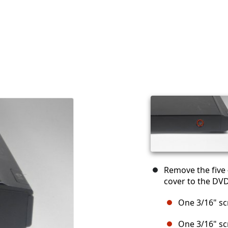
Remove the five #
cover to the DVD
One 3/16" sc
One 3/16" scr