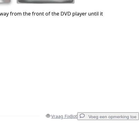
way from the front of the DVD player until it
Vraag FixBot
Voeg een opmerking toe
Voeg een opmerking toe