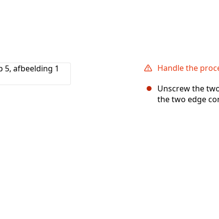
Handle the proces
Unscrew the two #
the two edge cor