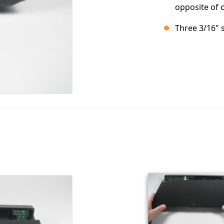
opposite of 
Three 3/16" 