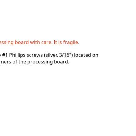
sing board with care. It is fragile.
1 Phillips screws (silver, 3/16") located on
ners of the processing board.