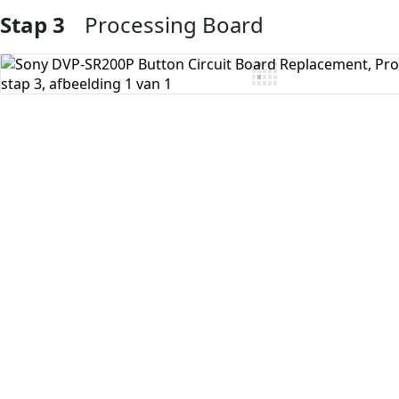
Stap 3
Processing Board
Voeg opmerking toe