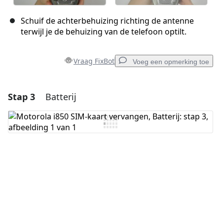
Schuif de achterbehuizing richting de antenne
terwijl je de behuizing van de telefoon optilt.
Vraag FixBot
Voeg een opmerking toe
Stap 3
Batterij
Voeg een opmerking toe
Voeg opmerking toe
Annuleren
Plaats opmerking