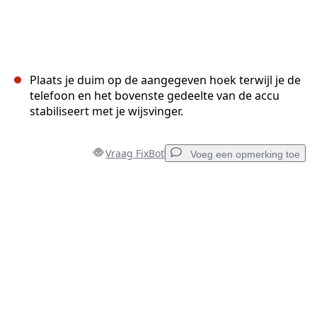
Plaats je duim op de aangegeven hoek terwijl je de
telefoon en het bovenste gedeelte van de accu
stabiliseert met je wijsvinger.
Vraag FixBot
Voeg een opmerking toe
Voeg een opmerking toe
Voeg opmerking toe
Annuleren
Plaats opmerking