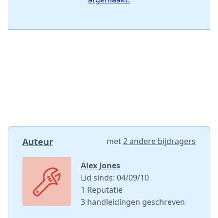
Auteur
met
2 andere bijdragers
Alex Jones
Lid sinds: 04/09/10
1 Reputatie
3 handleidingen geschreven