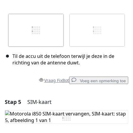
Til de accu uit de telefoon terwijl je deze in de
richting van de antenne duwt.
Vraag FixBot
Voeg een opmerking toe
Stap 5
SIM-kaart
Voeg een opmerking toe
Voeg opmerking toe