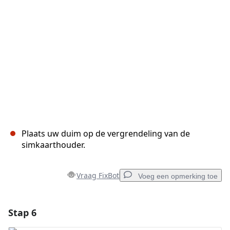
Annuleren
Plaats opmerking
Plaats uw duim op de vergrendeling van de
simkaarthouder.
Vraag FixBot
Voeg een opmerking toe
Stap 6
Voeg een opmerking toe