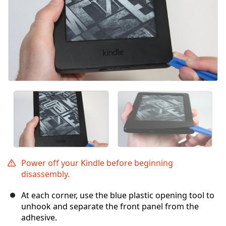
Power off your Kindle before beginning
disassembly.
At each corner, use the blue plastic opening tool to
unhook and separate the front panel from the
adhesive.