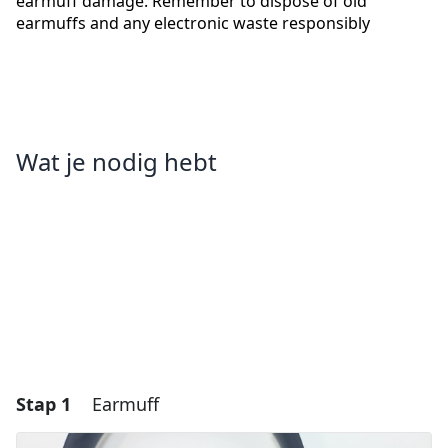
earmuff damage. Remember to dispose of old
earmuffs and any electronic waste responsibly
Wat je nodig hebt
Stap 1
Earmuff