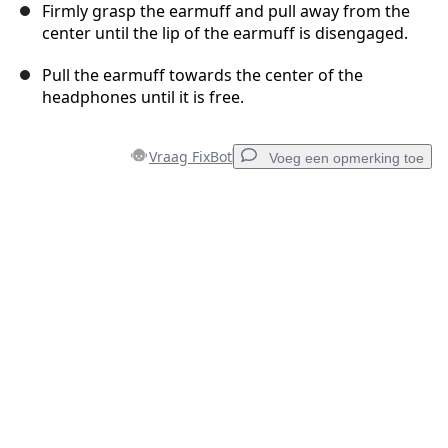
Firmly grasp the earmuff and pull away from the
center until the lip of the earmuff is disengaged.
Pull the earmuff towards the center of the
headphones until it is free.
Vraag FixBot
Voeg een opmerking toe
Voeg een opmerking toe
Voeg opmerking toe
Annuleren
Plaats opmerking