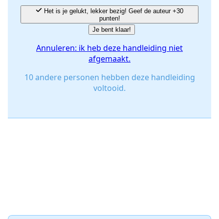
Annuleren
Plaats opmerking
Het is je gelukt, lekker bezig! Geef de auteur +30
punten!
Je bent klaar!
Annuleren: ik heb deze handleiding niet
afgemaakt.
10 andere personen hebben deze handleiding
voltooid.