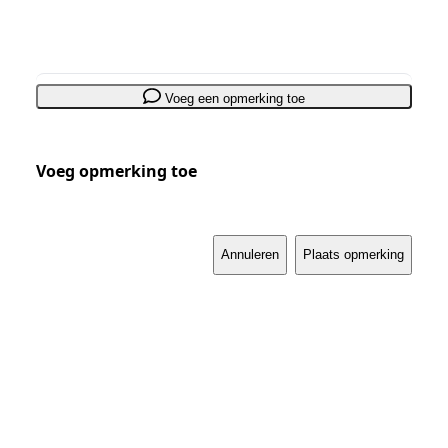
Voeg een opmerking toe
Voeg opmerking toe
Annuleren
Plaats opmerking