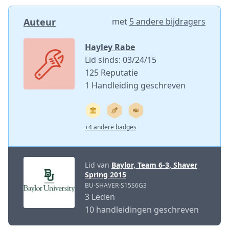
Auteur
met
5 andere bijdragers
Hayley Rabe
Lid sinds: 03/24/15
125 Reputatie
1 Handleiding geschreven
+4 andere badges
Lid van
Baylor, Team 6-3, Shaver
Spring 2015
BU-SHAVER-S15S6G3
3 Leden
10 handleidingen geschreven