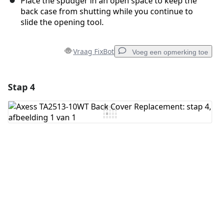
Place the spudger in an open space to keep the
back case from shutting while you continue to
slide the opening tool.
Vraag FixBot
Voeg een opmerking toe
Stap 4
Voeg een opmerking toe
Voeg opmerking toe
Annuleren
Plaats opmerking