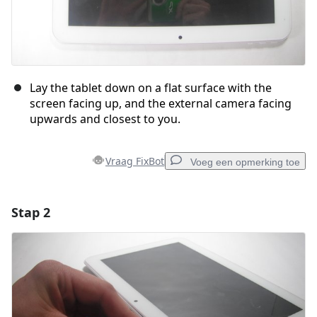
Lay the tablet down on a flat surface with the
screen facing up, and the external camera facing
upwards and closest to you.
Vraag FixBot
Voeg een opmerking toe
Stap 2
Voeg een opmerking toe
Voeg opmerking toe
Annuleren
Plaats opmerking