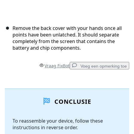
Remove the back cover with your hands once all
points have been unlatched. It should separate
completely from the screen that contains the
battery and chip components.
Vraag FixBot
Voeg een opmerking toe
Voeg een opmerking toe
CONCLUSIE
Voeg opmerking toe
To reassemble your device, follow these
instructions in reverse order.
Annuleren
Plaats opmerking