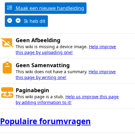
Maak een nieuwe handleiding
Ik heb dit
Geen Afbeelding
This wiki is missing a device image.
Help improve
this page by uploading one!
Geen Samenvatting
This wiki does not have a summary.
Help improve
this page by writing one!
Paginabegin
This wiki page is a stub.
Help us improve this page
by adding information to it!
Populaire forumvragen