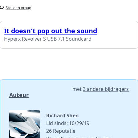
Stel een vraag
It doesn't pop out the sound
Hyperx Revolver S USB 7.1 Soundcard
met
3 andere bijdragers
Auteur
Richard Shen
Lid sinds: 10/29/19
26 Reputatie