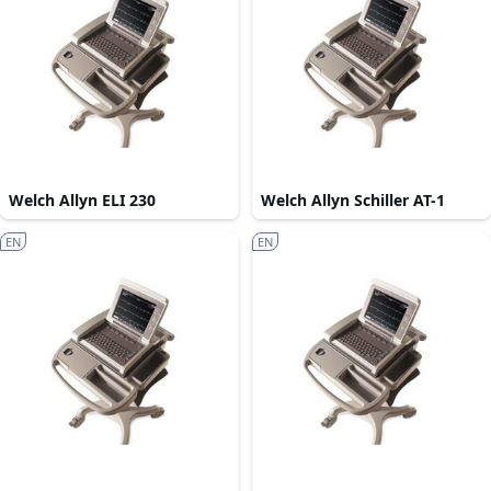
Welch Allyn ELI 230
Welch Allyn Schiller AT-1
EN
EN