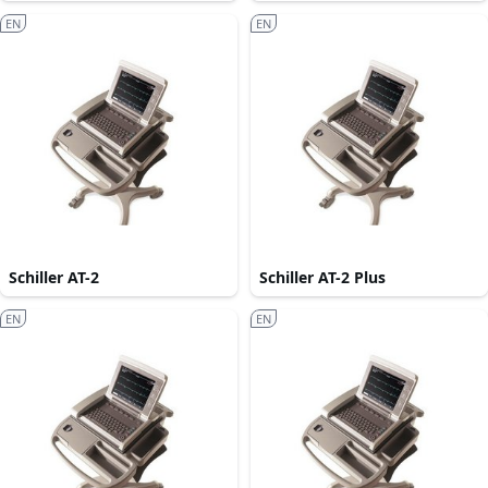
EN
EN
Schiller AT-2
Schiller AT-2 Plus
EN
EN