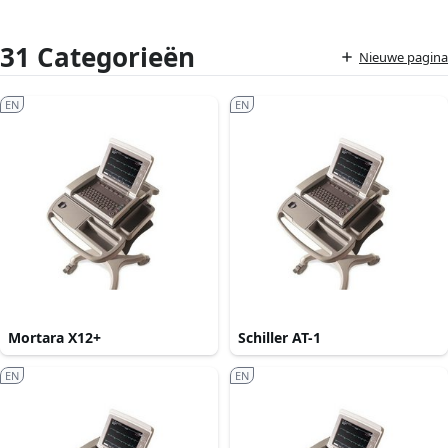
31 Categorieën
Nieuwe pagina
EN
EN
Mortara X12+
Schiller AT-1
EN
EN