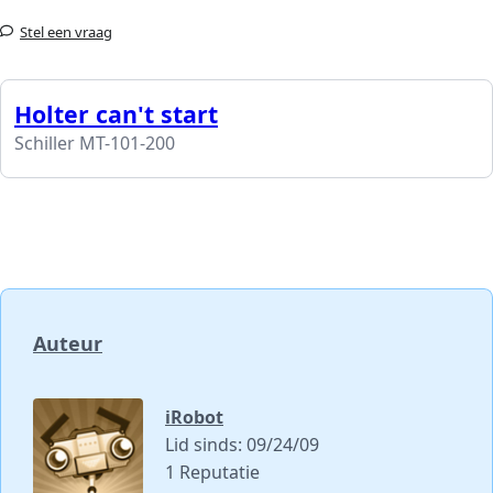
Stel een vraag
Holter can't start
Schiller MT-101-200
Auteur
iRobot
Lid sinds: 09/24/09
1 Reputatie