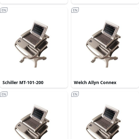
EN
EN
Schiller MT-101-200
Welch Allyn Connex
EN
EN