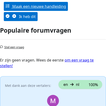
Maak een nieuwe handleiding
Ik heb dit
Populaire forumvragen
Stel een vraag
Er zijn geen vragen. Wees de eerste
om een vraag te
stellen!
en
nl
100%
Met dank aan deze vertalers: