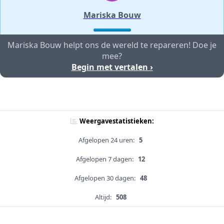
Mariska Bouw
Mariska Bouw helpt ons de wereld te repareren! Doe je
mee?
Begin met vertalen ›
Weergavestatistieken:
Afgelopen 24 uren:
5
Afgelopen 7 dagen:
12
Afgelopen 30 dagen:
48
Altijd:
508