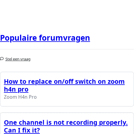
Populaire forumvragen
Stel een vraag
How to replace on/off switch on zoom
h4n pro
Zoom H4n Pro
One channel is not recording properly.
Can I fix it?