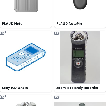
PLAUD Note
PLAUD NotePin
EN
EN
Sony ICD-UX570
Zoom H1 Handy Recorder
EN
EN