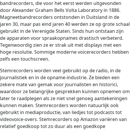
bandrecorders, die voor het eerst werden uitgevonden
door Alexander Graham Bells Volta Laboratory in 1886.
Magneetbandrecorders ontstonden in Duitsland in de
jaren 30, maar pas eind jaren 40 werden ze op grote schaal
gebruikt in de Verenigde Staten. Sinds hun ontstaan ​​zijn
de apparaten voor spraakopnames drastisch verbeterd.
Tegenwoordig zien ze er strak uit met displays met een
hoge resolutie. Sommige moderne voicerecorders hebben
zelfs een touchscreen.
Stemrecorders worden veel gebruikt op de radio, in de
journalistiek en in de opname-industrie. Ze bieden een
zekere mate van gemak voor journalisten en historici,
waardoor ze belangrijke gesprekken kunnen opnemen om
later te raadplegen als ze niet snel genoeg aantekeningen
kunnen maken. Stemrecorders worden natuurlijk ook
gebruikt in mediaproductie, van liedjes tot podcasts tot
videovoice-overs. Stemrecorders op Amazon variëren van
relatief goedkoop tot zo duur als een goedkope