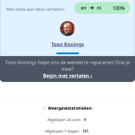
en
nl
100%
Met dank aan deze vertalers:
Toon Konings
Toon Konings helpt ons de wereld te repareren! Doe je
mee?
Begin met vertalen ›
Weergavestatistieken:
Afgelopen 24 uren:
9
Afgelopen 7 dagen:
101