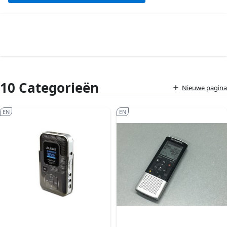
10 Categorieën
Nieuwe pagina
EN
EN