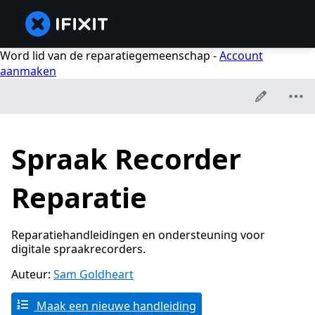
Word lid van de reparatiegemeenschap -
Account
aanmaken
Spraak Recorder
Reparatie
Reparatiehandleidingen en ondersteuning voor
digitale spraakrecorders.
Auteur:
Sam Goldheart
Maak een nieuwe handleiding