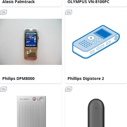
Alesis Palmtrack
OLYMPUS VN-8100PC
EN
EN
Philips DPM8000
Phillips Digistore 2
EN
EN